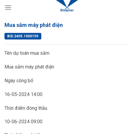
Skip
to
content
Mua sắm máy phát điện
BID.2405.1000159
Tên dự toán mua sắm
Mua sắm máy phát điện
Ngày công bố
16-05-2024 14:00
Thời điểm đóng thầu
10-06-2024 09:00