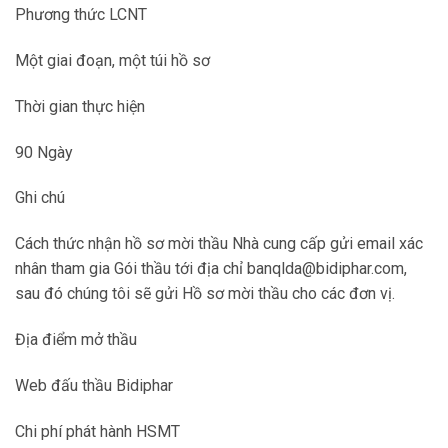
Phương thức LCNT
Một giai đoạn, một túi hồ sơ
Thời gian thực hiện
90 Ngày
Ghi chú
Cách thức nhận hồ sơ mời thầu Nhà cung cấp gửi email xác
nhân tham gia Gói thầu tới địa chỉ banqlda@bidiphar.com,
sau đó chúng tôi sẽ gửi Hồ sơ mời thầu cho các đơn vị.
Địa điểm mở thầu
Web đấu thầu Bidiphar
Chi phí phát hành HSMT