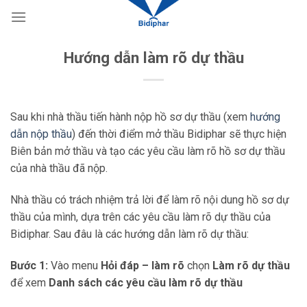
Skip
to
content
Hướng dẫn làm rõ dự thầu
Sau khi nhà thầu tiến hành nộp hồ sơ dự thầu (xem
hướng
dẫn nộp thầu
) đến thời điểm mở thầu Bidiphar sẽ thực hiện
Biên bản mở thầu và tạo các yêu cầu làm rõ hồ sơ dự thầu
của nhà thầu đã nộp.
Nhà thầu có trách nhiệm trả lời để làm rõ nội dung hồ sơ dự
thầu của mình, dựa trên các yêu cầu làm rõ dự thầu của
Bidiphar. Sau đâu là các hướng dẫn làm rõ dự thầu:
Bước 1:
Vào menu
Hỏi đáp – làm rõ
chọn
Làm rõ dự thầu
để xem
Danh sách các yêu cầu làm rõ dự thầu