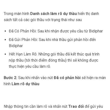
Trong màn hình
Danh sách làm rõ dự thầu
hiển thị danh
sách tất cả các gói thầu với trạng thái như sau
Đã Có Phản Hồi: Sau khi nhận được yêu cầu từ Bidiphar
Đã Gửi Phản Hồi: Sau khi nhà thầu gửi phản hồi đến
Bidiphar
Hết Hạn Làm Rõ: Những gói thầu đã kết thúc quá trình
nộp thầu (tới thời điểm đóng thầu) thì sẽ không được
thực hiện yêu cầu làm rõ.
Bước 2:
Sau khi nhấn vào nút
Đã có phản hồi
sẽ hiện ra màn
hình
Làm rõ dự thầu
Nhập thông tin cần làm rõ và nhấn nút
Trao đổi
để gửi yêu