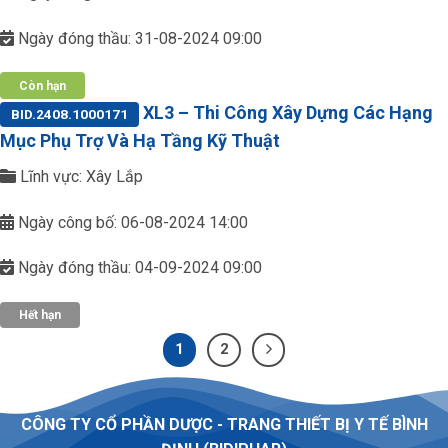
Ngày đóng thầu: 31-08-2024 09:00
Còn hạn
XL3 – Thi Công Xây Dựng Các Hạng
BID.2408.1000171
Mục Phụ Trợ Và Hạ Tầng Kỹ Thuật
Lĩnh vực: Xây Lắp
Ngày công bố: 06-08-2024 14:00
Ngày đóng thầu: 04-09-2024 09:00
Hết hạn
1
2
CÔNG TY CỔ PHẦN DƯỢC - TRANG THIẾT BỊ Y TẾ BÌNH