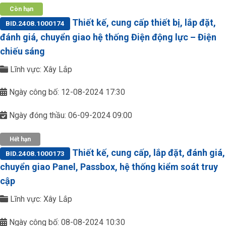
Còn hạn
Thiết kế, cung cấp thiết bị, lắp đặt,
BID.2408.1000174
đánh giá, chuyển giao hệ thống Điện động lực – Điện
chiếu sáng
Lĩnh vực: Xây Lắp
Ngày công bố: 12-08-2024 17:30
Ngày đóng thầu: 06-09-2024 09:00
Hết hạn
Thiết kế, cung cấp, lắp đặt, đánh giá,
BID.2408.1000173
chuyển giao Panel, Passbox, hệ thống kiểm soát truy
cập
Lĩnh vực: Xây Lắp
Ngày công bố: 08-08-2024 10:30