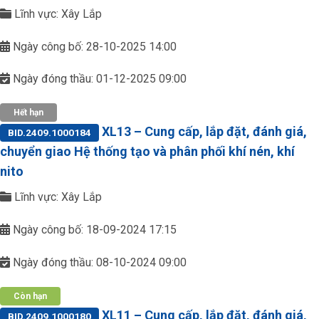
Lĩnh vực: Xây Lắp
Ngày công bố: 28-10-2025 14:00
Ngày đóng thầu: 01-12-2025 09:00
Hết hạn
XL13 – Cung cấp, lắp đặt, đánh giá,
BID.2409.1000184
chuyển giao Hệ thống tạo và phân phối khí nén, khí
nito
Lĩnh vực: Xây Lắp
Ngày công bố: 18-09-2024 17:15
Ngày đóng thầu: 08-10-2024 09:00
Còn hạn
XL11 – Cung cấp, lắp đặt, đánh giá,
BID.2409.1000180