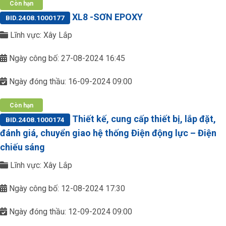
Còn hạn
XL8 -SƠN EPOXY
BID.2408.1000177
Lĩnh vực: Xây Lắp
Ngày công bố: 27-08-2024 16:45
Ngày đóng thầu: 16-09-2024 09:00
Còn hạn
Thiết kế, cung cấp thiết bị, lắp đặt,
BID.2408.1000174
đánh giá, chuyển giao hệ thống Điện động lực – Điện
chiếu sáng
Lĩnh vực: Xây Lắp
Ngày công bố: 12-08-2024 17:30
Ngày đóng thầu: 12-09-2024 09:00