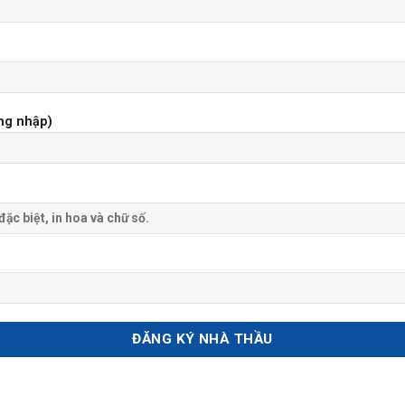
ng nhập)