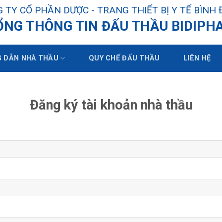
 TY CỔ PHẦN DƯỢC - TRANG THIẾT BỊ Y TẾ BÌNH 
ỔNG THÔNG TIN ĐẤU THẦU BIDIPH
 DẪN NHÀ THẦU
QUY CHẾ ĐẤU THẦU
LIÊN HỆ
Đăng ký tài khoản nhà thầu